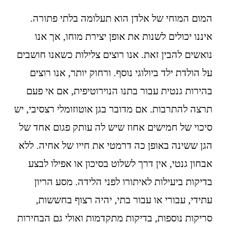
המום המוחי של אלדן הוא תעלומה בלתי פתורה. 
איננו יכולים לשנות את אופן יצירת מוחו, אך אנו 
נואשים להבין זאת. אנו רוצים צלילות כשאנו חושבים 
על הולדת ילד ביולוגי נוסף. ורחוק יותר, אנו רוצים 
בהירות גנטית עבור בתנו הנוירוטיפית, אם אי פעם 
תרצה להתרבות. אם מדובר בגן אוטוזומלי רצסיבי, יש 
סיכוי של חמישים אחוז שיש לה עותק פגום אחד של 
הגן ששינה באופן כה דרמטי את חייו של אחיה. ללא 
אבחון גנטי, אין דרך לשלוט בסיכון או אפילו לבצע 
בדיקות ביעילות לאיתורו לפני הלידה. מסע הריון 
עתידי, עבורי או עבור בתי, יהיה רצוף בחששות, 
סריקות נוספות, בדיקות מתקדמות ואולי גם הבחירות 