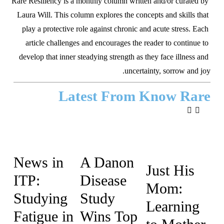
Rare Resiliency is a monthly column written and/or curated by 
Laura Will. This column explores the concepts and skills that 
play a protective role against chronic and acute stress. Each 
article challenges and encourages the reader to continue to 
develop that inner steadying strength as they face illness and 
uncertainty, sorrow and joy.
Latest From Know Rare
News in
A Danon
Just His
ITP:
Disease
Mom:
Studying
Study
Learning
Fatigue in
Wins Top