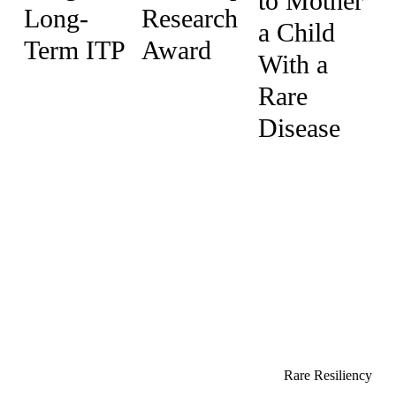
to Mother
Long-
Research
a Child
Term ITP
Award
With a
Rare
Disease
Rare Resiliency