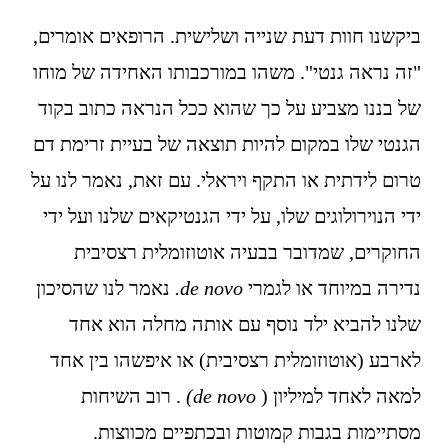
ביקשנו חוות דעת שנייה ושלישית. הרופאים אומרים, 
"זה נראה גנטי". משהו במורכבותו האחידה של מוחו 
של בננו מצביע על כך שהוא ככל הנראה כתוב בקוד 
הגנטי שלו במקום להיות תוצאה של בעיית זרימת דם 
טרום לידתית או התקף ויראלי. עם זאת, נאמר לנו על 
ידי הנוירולוגים שלו, על ידי הגנטיקאים שלנו ועל ידי 
החוקרים, שמדובר בבעיה אוטוזומלית רצסיבית 
נדירה במיוחד או לגמרי 
de novo.
 נאמר לנו שהסיכון 
שלנו להביא ילד נוסף עם אותה מחלה הוא אחד 
לארבע (אוטוזומלית רצסיבית) או איפשהו בין אחד 
למאה לאחד למיליון ( 
de novo)
 . רוב השיחות 
מסתיימות בגבות קמוטות ובכתפיים מכווצות.