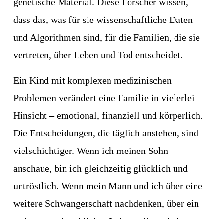
genetische Material. Diese Forscher wissen, 
dass das, was für sie wissenschaftliche Daten 
und Algorithmen sind, für die Familien, die sie 
vertreten, über Leben und Tod entscheidet.
Ein Kind mit komplexen medizinischen 
Problemen verändert eine Familie in vielerlei 
Hinsicht – emotional, finanziell und körperlich. 
Die Entscheidungen, die täglich anstehen, sind 
vielschichtiger. Wenn ich meinen Sohn 
anschaue, bin ich gleichzeitig glücklich und 
untröstlich. Wenn mein Mann und ich über eine 
weitere Schwangerschaft nachdenken, über ein 