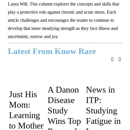
Laura Will. This column explores the concepts and skills that 
play a protective role against chronic and acute stress. Each 
article challenges and encourages the reader to continue to 
develop that inner steadying strength as they face illness and 
uncertainty, sorrow and joy.
Latest From Know Rare
A Danon
News in
Just His
Disease
ITP:
Mom:
Study
Studying
Learning
Wins Top
Fatigue in
to Mother