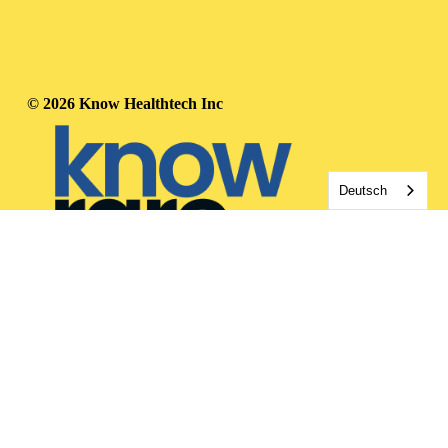
© 2026 Know Healthtech Inc
Deutsch
HOW WE HELP
Rare Disease Support
Rare Journaling App