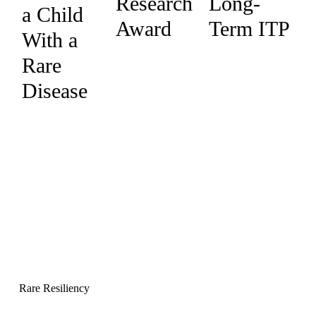
Research
Long-
a Child
Award
Term ITP
With a
Rare
Disease
Rare Resiliency