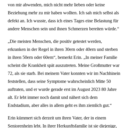
von mir abwenden, mich nicht mehr lieben oder keine 
Beziehung mehr zu mir haben wollten. Ich sah mich selbst als 
defekt an. Ich wusste, dass ich eines Tages eine Belastung für 
andere Menschen sein und ihnen Schmerzen bereiten würde.“ 
„Die meisten Menschen, die positiv getestet werden, 
erkranken in der Regel in ihren 30ern oder 40ern und sterben 
in ihren 50ern oder 60ern“, bemerkt Erin. „In meiner Familie 
scheint die Krankheit spät auszutreten. Meine Großmutter war 
72, als sie starb. Bei meinem Vater konnten wir im Nachhinein 
feststellen, dass seine Symptome wahrscheinlich Mitte 50 
auftraten, und er wurde gerade erst im August 2023 80 Jahre 
alt. Er lebt immer noch damit und nähert sich dem 
Endstadium, aber alles in allem geht es ihm ziemlich gut.“
Erin kümmert sich derzeit um ihren Vater, der in einem 
Seniorenheim lebt. In ihrer Herkunftsfamilie ist sie diejenige, 