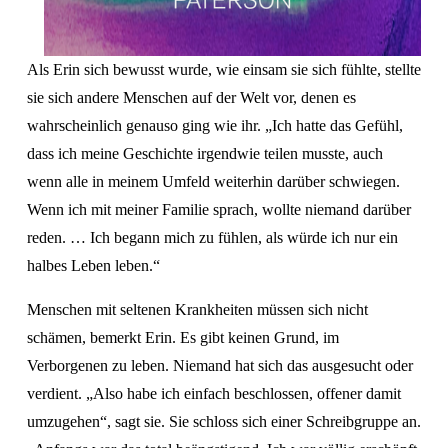
Als Erin sich bewusst wurde, wie einsam sie sich fühlte, stellte 
sie sich andere Menschen auf der Welt vor, denen es 
wahrscheinlich genauso ging wie ihr. „Ich hatte das Gefühl, 
dass ich meine Geschichte irgendwie teilen musste, auch 
wenn alle in meinem Umfeld weiterhin darüber schwiegen. 
Wenn ich mit meiner Familie sprach, wollte niemand darüber 
reden. … Ich begann mich zu fühlen, als würde ich nur ein 
halbes Leben leben.“
Menschen mit seltenen Krankheiten müssen sich nicht 
schämen, bemerkt Erin. Es gibt keinen Grund, im 
Verborgenen zu leben. Niemand hat sich das ausgesucht oder 
verdient. „Also habe ich einfach beschlossen, offener damit 
umzugehen“, sagt sie. Sie schloss sich einer Schreibgruppe an. 