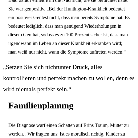
Bald darauf erhielt Erin die Nachricht, die sie befürchtet hatte. 
Sie war genpositiv. „Bei der Huntington-Krankheit bedeutet 
ein positiver Gentest nicht, dass man bereits Symptome hat. Es 
bedeutet lediglich, dass man genügend Wiederholungen in 
diesem Gen hat, sodass es zu 100 Prozent sicher ist, dass man 
irgendwann im Leben an dieser Krankheit erkranken wird; 
man weiß nur nicht, wann die Symptome auftreten werden.“ 
„Setzen Sie sich
nicht
unter Druck, alles
kontrollieren und perfekt machen zu wollen, denn es
wird niemals perfekt sein
.“
Familienplanung
Die Diagnose warf einen Schatten auf Erins Traum, Mutter zu 
werden. „Wir fragten uns: Ist es moralisch richtig, Kinder zu 