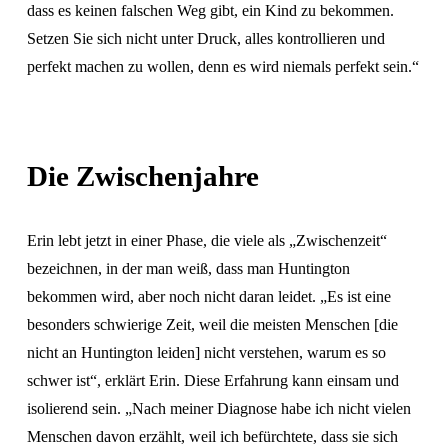
dass es keinen falschen Weg gibt, ein Kind zu bekommen. 
Setzen Sie sich nicht unter Druck, alles kontrollieren und 
perfekt machen zu wollen, denn es wird niemals perfekt sein.“ 
Die Zwischenjahre
Erin lebt jetzt in einer Phase, die viele als „Zwischenzeit“ 
bezeichnen, in der man weiß, dass man Huntington 
bekommen wird, aber noch nicht daran leidet. „Es ist eine 
besonders schwierige Zeit, weil die meisten Menschen [die 
nicht an Huntington leiden] nicht verstehen, warum es so 
schwer ist“, erklärt Erin. Diese Erfahrung kann einsam und 
isolierend sein. „Nach meiner Diagnose habe ich nicht vielen 
Menschen davon erzählt, weil ich befürchtete, dass sie sich 