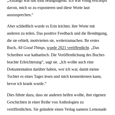
„Anfangs war das total beängstigend. Ich war völlig erschöpft 
davon, mich so zu exponieren und diese Worte laut 
auszusprechen.“
Aber schließlich wurde es Erin leichter, ihre Worte mit 
anderen zu teilen. Das positive Feedback und die Bestätigung, 
die sie erhielt, motivierten sie, weiterzumachen. Ihr erstes 
Buch, 
All Good Things
, 
wurde 2021 veröffentlicht
. „Das 
Schreiben war kathartisch. Die Veröffentlichung des Buches 
brachte Erleichterung“, sagt sie. „Ich wollte auch eine 
Dokumentation darüber haben, wer ich war, damit meine 
Tochter es eines Tages lesen und mich kennenlernen kann, 
bevor ich krank wurde.“
Dies führte dazu, dass sie anderen helfen wollte, ihre eigenen 
Geschichten in einer Reihe von Anthologien zu 
veröffentlichen. Sie gründete einen Verlag namens Lemonade 