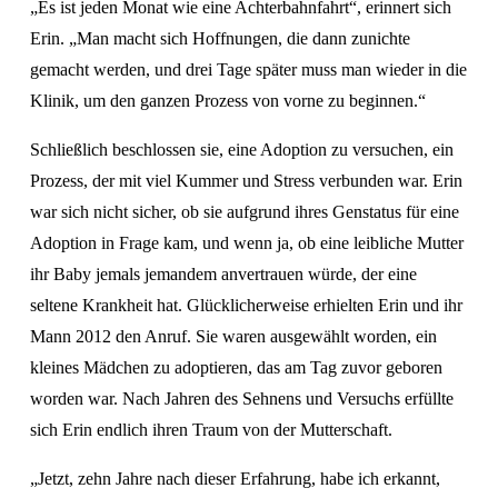
„Es ist jeden Monat wie eine Achterbahnfahrt“, erinnert sich 
Erin. „Man macht sich Hoffnungen, die dann zunichte 
gemacht werden, und drei Tage später muss man wieder in die 
Klinik, um den ganzen Prozess von vorne zu beginnen.“
Schließlich beschlossen sie, eine Adoption zu versuchen, ein 
Prozess, der mit viel Kummer und Stress verbunden war. Erin 
war sich nicht sicher, ob sie aufgrund ihres Genstatus für eine 
Adoption in Frage kam, und wenn ja, ob eine leibliche Mutter 
ihr Baby jemals jemandem anvertrauen würde, der eine 
seltene Krankheit hat. Glücklicherweise erhielten Erin und ihr 
Mann 2012 den Anruf. Sie waren ausgewählt worden, ein 
kleines Mädchen zu adoptieren, das am Tag zuvor geboren 
worden war. Nach Jahren des Sehnens und Versuchs erfüllte 
sich Erin endlich ihren Traum von der Mutterschaft. 
„Jetzt, zehn Jahre nach dieser Erfahrung, habe ich erkannt, 