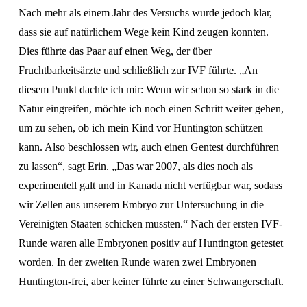
Nach mehr als einem Jahr des Versuchs wurde jedoch klar, 
dass sie auf natürlichem Wege kein Kind zeugen konnten. 
Dies führte das Paar auf einen Weg, der über 
Fruchtbarkeitsärzte und schließlich zur IVF führte. „An 
diesem Punkt dachte ich mir: Wenn wir schon so stark in die 
Natur eingreifen, möchte ich noch einen Schritt weiter gehen, 
um zu sehen, ob ich mein Kind vor Huntington schützen 
kann. Also beschlossen wir, auch einen Gentest durchführen 
zu lassen“, sagt Erin. „Das war 2007, als dies noch als 
experimentell galt und in Kanada nicht verfügbar war, sodass 
wir Zellen aus unserem Embryo zur Untersuchung in die 
Vereinigten Staaten schicken mussten.“ Nach der ersten IVF-
Runde waren alle Embryonen positiv auf Huntington getestet 
worden. In der zweiten Runde waren zwei Embryonen 
Huntington-frei, aber keiner führte zu einer Schwangerschaft.  